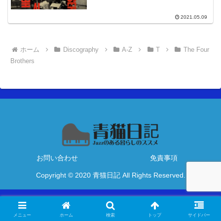
2021.05.09
ホーム
Discography
A-Z
T
The Four
Brothers
お問い合わせ
免責事項
Copyright © 2020 青猫日記 All Rights Reserved.
メニュー
ホーム
検索
トップ
サイドバー