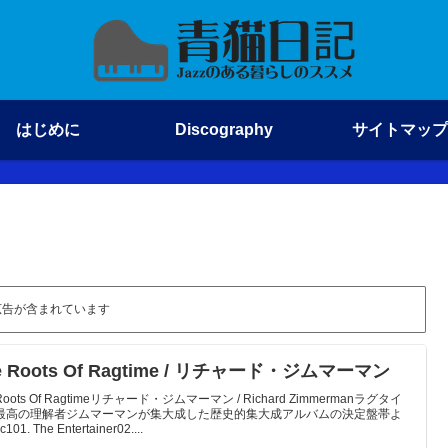
はじめに
Discography
サイトマップ
広告が含まれています
e Roots Of Ragtime / リチャード・ジムマーマン
 Roots Of Ragtimeリチャード・ジムマーマン / Richard Zimmermanラグタイ
最高の理解者ジムマーマンが集大成した歴史的集大成アルバムの決定盤帯よ
101. The Entertainer02....