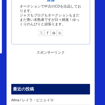
オークションで中古のCDを出品してお
ります。
ジャズもブログもオークションもまだ
まだ青い未熟者ですが日々精進！ゆっ
くりのんびりと頑張ります。
スポンサーリンク
最近の投稿
Alma / レイラ・ピニェイロ