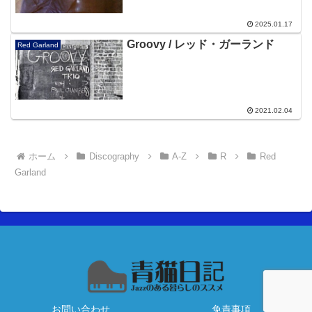
2025.01.17
Groovy / レッド・ガーランド
Red Garland
2021.02.04
ホーム
Discography
A-Z
R
Red
Garland
お問い合わせ
免責事項