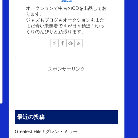
オークションで中古のCDを出品してお
ります。
ジャズもブログもオークションもまだ
まだ青い未熟者ですが日々精進！ゆっ
くりのんびりと頑張ります。
スポンサーリンク
最近の投稿
Greatest Hits / グレン・ミラー