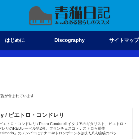
はじめに
Discography
サイトマップ
広告が含まれています
sy / ピエトロ・コンドレリ
yピエトロ・コンドレリ / Pietro Condorelliイタリアのギタリスト、ピエトロ・
ドレリのREDレーベル第2弾。フランチェスコ・ナストロら前作
uasimodo」のメンバーにテナーやトロンボーンを加えた8人編成のバッ...