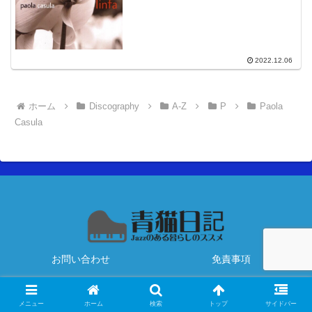
2022.12.06
ホーム
Discography
A-Z
P
Paola
Casula
お問い合わせ
免責事項
Copyright © 2020 青猫日記 All Rights Reserved.
メニュー
ホーム
検索
トップ
サイドバー