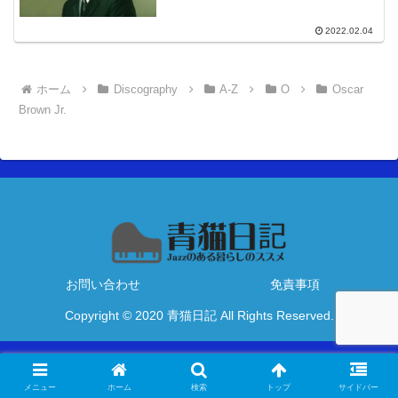
2022.02.04
ホーム
Discography
A-Z
O
Oscar
Brown Jr.
お問い合わせ
免責事項
Copyright © 2020 青猫日記 All Rights Reserved.
メニュー
ホーム
検索
トップ
サイドバー