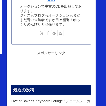
オークションで中古のCDを出品してお
ります。
ジャズもブログもオークションもまだ
まだ青い未熟者ですが日々精進！ゆっ
くりのんびりと頑張ります。
スポンサーリンク
最近の投稿
Live at Baker’s Keyboard Lounge / ジェームス・カ