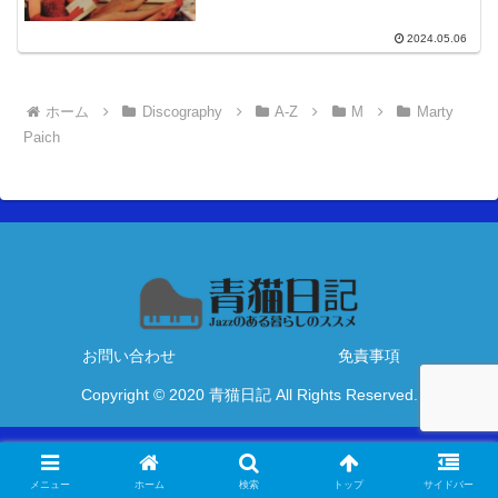
2024.05.06
ホーム
Discography
A-Z
M
Marty
Paich
お問い合わせ
免責事項
Copyright © 2020 青猫日記 All Rights Reserved.
メニュー
ホーム
検索
トップ
サイドバー