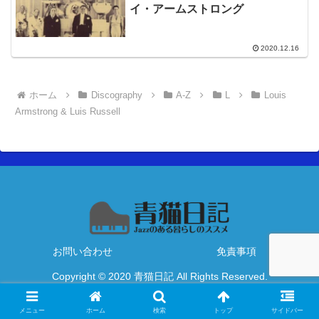
イ・アームストロング
2020.12.16
ホーム
Discography
A-Z
L
Louis
Armstrong & Luis Russell
お問い合わせ
免責事項
Copyright © 2020 青猫日記 All Rights Reserved.
メニュー
ホーム
検索
トップ
サイドバー