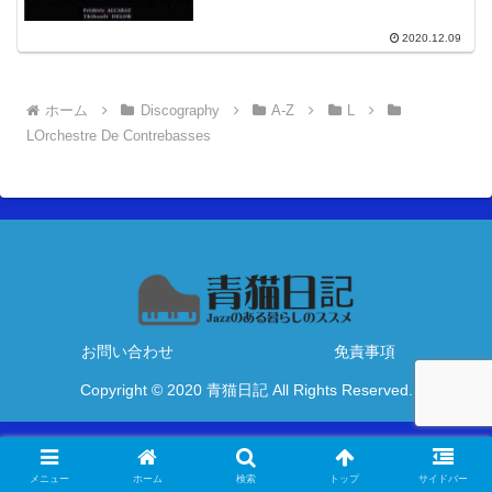
2020.12.09
ホーム
Discography
A-Z
L
LOrchestre De Contrebasses
お問い合わせ
免責事項
Copyright © 2020 青猫日記 All Rights Reserved.
メニュー
ホーム
検索
トップ
サイドバー