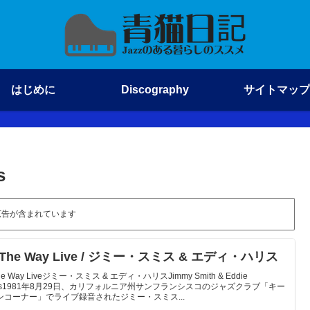
はじめに
Discography
サイトマップ
s
広告が含まれています
l The Way Live / ジミー・スミス & エディ・ハリス
 The Way Liveジミー・スミス & エディ・ハリスJimmy Smith & Eddie
rris1981年8月29日、カリフォルニア州サンフランシスコのジャズクラブ「キー
ンコーナー」でライブ録音されたジミー・スミス...