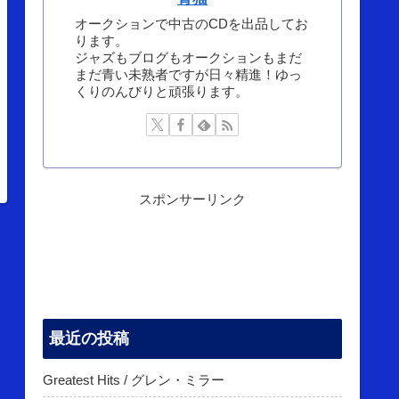
オークションで中古のCDを出品してお
ります。
ジャズもブログもオークションもまだ
まだ青い未熟者ですが日々精進！ゆっ
くりのんびりと頑張ります。
スポンサーリンク
最近の投稿
Greatest Hits / グレン・ミラー