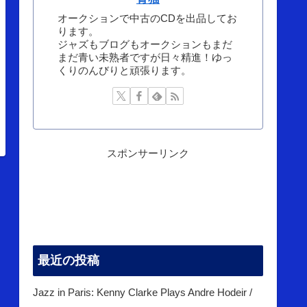
オークションで中古のCDを出品してお
ります。
ジャズもブログもオークションもまだ
まだ青い未熟者ですが日々精進！ゆっ
くりのんびりと頑張ります。
スポンサーリンク
最近の投稿
Jazz in Paris: Kenny Clarke Plays Andre Hodeir /