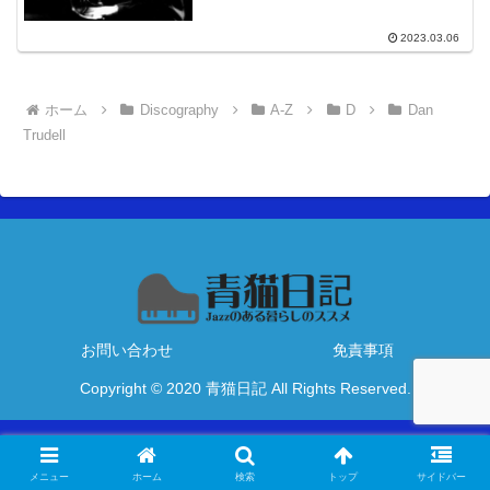
2023.03.06
ホーム
Discography
A-Z
D
Dan
Trudell
お問い合わせ
免責事項
Copyright © 2020 青猫日記 All Rights Reserved.
メニュー
ホーム
検索
トップ
サイドバー