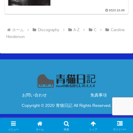
2023.10.06
ホーム
Discography
A-Z
C
Caroline
Henderson
お問い合わせ
免責事項
Copyright © 2020 青猫日記 All Rights Reserved.
メニュー
ホーム
検索
トップ
サイドバー