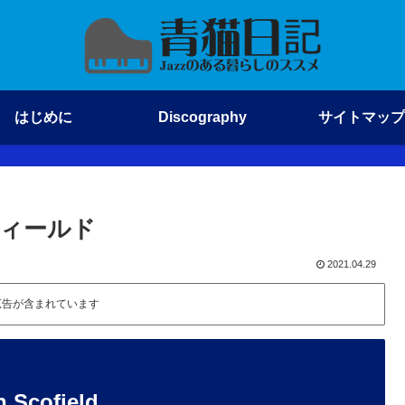
はじめに
Discography
サイトマップ
コフィールド
2021.04.29
広告が含まれています
cofield