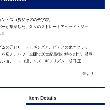
ョン・スコ流ジャズの金字塔。
バーが集結した、久々のストレートアヘッド・ジャ
!!
ズムの匠ビリー・ヒギンズと、ピアノの鬼才ブラッ
ーを迎え、パワー全開で20世紀最後の時を刻む、濃厚
なジョン・スコ流ジャズ・ギタリズム 成田 正
帯より
Item Details