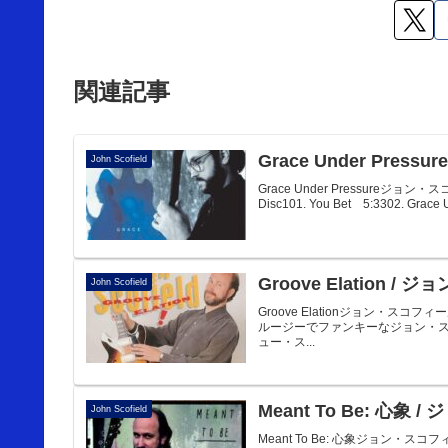
関連記事
Grace Under Pre
John Scofield
Grace Under Pressureジョ
Disc101. You Bet 5:3302. Grace 
Groove Elation 
John Scofield
Groove Elationジョン・スコ
ルージーでファンキーなジョン・
ュー・ス...
Meant To Be: 心象
John Scofield
Meant To Be: 心象ジョン・スコフ