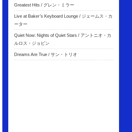
Greatest Hits / グレン・ミラー
Live at Baker’s Keyboard Lounge / ジェームス・カ
ーター
Quiet Now: Nights of Quiet Stars / アントニオ・カ
ルロス・ジョビン
Dreams Are True / サン・トリオ