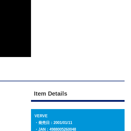
Item Details
VERVE
・発売日：2001/01/11
・JAN：4988005260048