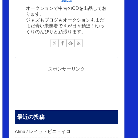
オークションで中古のCDを出品してお
ります。
ジャズもブログもオークションもまだ
まだ青い未熟者ですが日々精進！ゆっ
くりのんびりと頑張ります。
スポンサーリンク
最近の投稿
Alma / レイラ・ピニェイロ