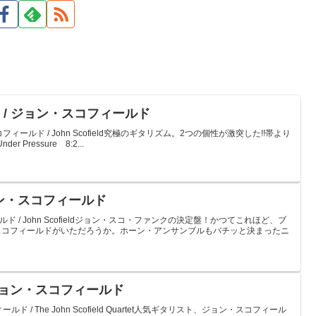
ssure / ジョン・スコフィールド
ン・スコフィールド / John Scofield究極のギタリズム。2つの個性が激突した!!帯より
Under Pressure 8:2...
/ ジョン・スコフィールド
フィールド / John Scofieldジョン・スコ・ファンクの決定盤！かつてこれほど、ブ
スコフィールドがいただろうか。ホーン・アンサンブルもバチッと決まったニ
 / ジョン・スコフィールド
ィールド / The John Scofield Quartet人気ギタリスト、ジョン・スコフィール