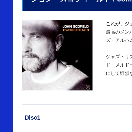
これが、ジ
最高のメン
ズ・アルバム
ジャズ・リ
ド・メルド
にして鮮烈
Disc1