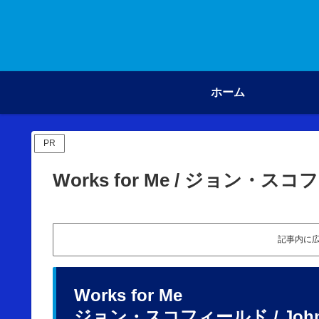
ホーム
PR
Works for Me / ジョン・ス
記事内に
Works for Me
ジョン・スコフィールド / John S