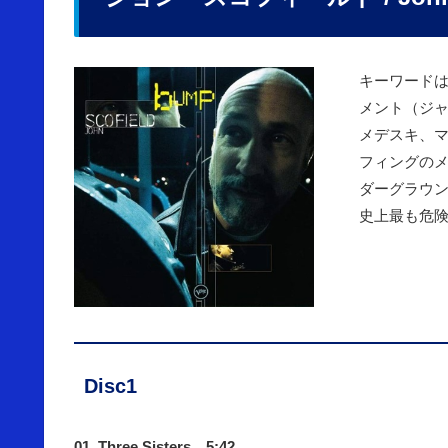
キーワード
メント（ジ
メデスキ、
フィングのメ
ダーグラウ
史上最も危険
Disc1
01. Three Sisters 5:42