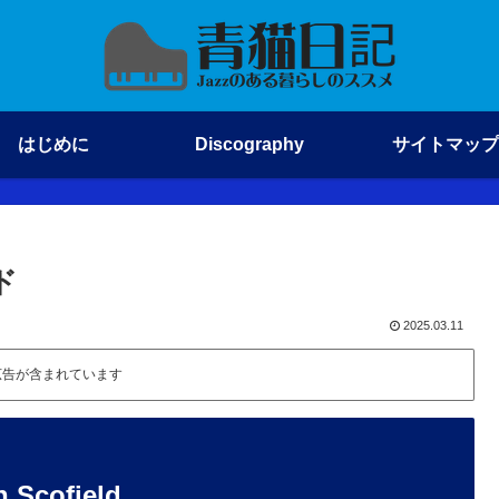
はじめに
Discography
サイトマップ
ド
2025.03.11
広告が含まれています
n Scofield