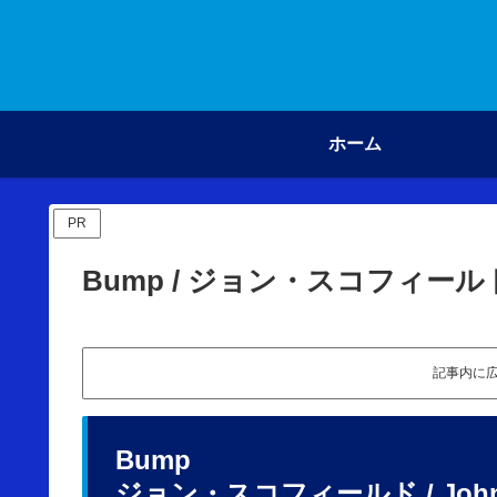
ホーム
PR
Bump / ジョン・スコフィール
記事内に
Bump
ジョン・スコフィールド
/ Joh