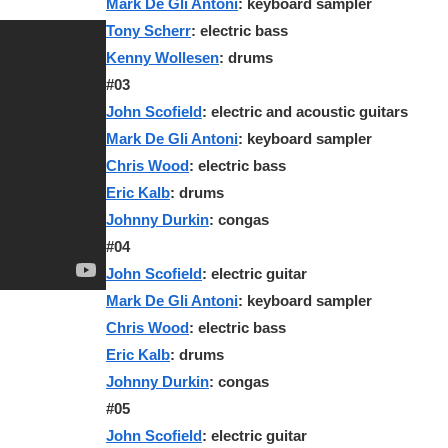
Mark De Gli Antoni
: keyboard sampler
Tony Scherr
: electric bass
Kenny Wollesen
: drums
#03
John Scofield
: electric and acoustic guitars
Mark De Gli Antoni
: keyboard sampler
Chris Wood
: electric bass
Eric Kalb
: drums
Johnny Durkin
: congas
#04
John Scofield
: electric guitar
Mark De Gli Antoni
: keyboard sampler
Chris Wood
: electric bass
Eric Kalb
: drums
Johnny Durkin
: congas
#05
John Scofield
: electric guitar