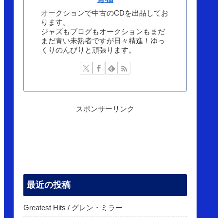
オークションで中古のCDを出品してお
ります。
ジャズもブログもオークションもまだ
まだ青い未熟者ですが日々精進！ゆっ
くりのんびりと頑張ります。
スポンサーリンク
最近の投稿
Greatest Hits / グレン・ミラー