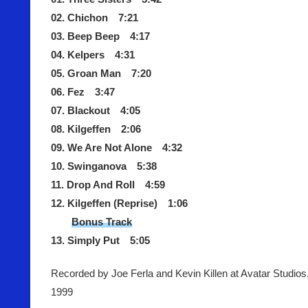
02. Chichon 7:21
03. Beep Beep 4:17
04. Kelpers 4:31
05. Groan Man 7:20
06. Fez 3:47
07. Blackout 4:05
08. Kilgeffen 2:06
09. We Are Not Alone 4:32
10. Swinganova 5:38
11. Drop And Roll 4:59
12. Kilgeffen (Reprise) 1:06
Bonus Track
13. Simply Put 5:05
Recorded by Joe Ferla and Kevin Killen at Avatar Studios
1999