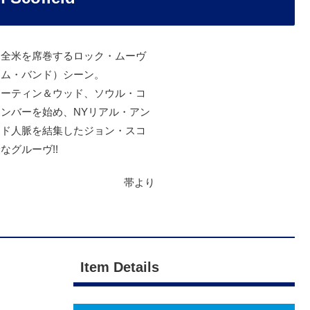
は全米を席巻するロック・ムーヴ
ャム・バンド）シーン。
マーティン＆ウッド、ソウル・コ
ンバーを始め、NYリアル・アン
ンド人脈を結集したジョン・スコ
なグルーヴ!!
帯より
Item Details