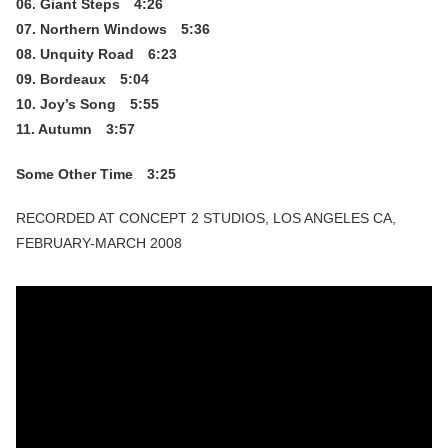
06. Giant Steps 4:26
07. Northern Windows 5:36
08. Unquity Road 6:23
09. Bordeaux 5:04
10. Joy’s Song 5:55
11. Autumn 3:57
Some Other Time 3:25
RECORDED AT CONCEPT 2 STUDIOS, LOS ANGELES CA,
FEBRUARY-MARCH 2008