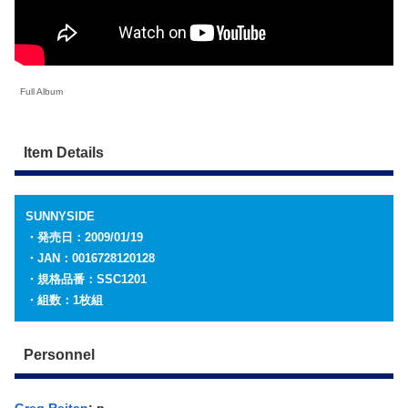
Full Album
Item Details
SUNNYSIDE
・発売日：2009/01/19
・JAN：0016728120128
・規格品番：SSC1201
・組数：1枚組
Personnel