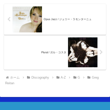
Opus Jazz / ジュリー・ラモンターニュ
Plural / ガル・コスタ
ホーム
Discography
A-Z
G
Greg
Reitan