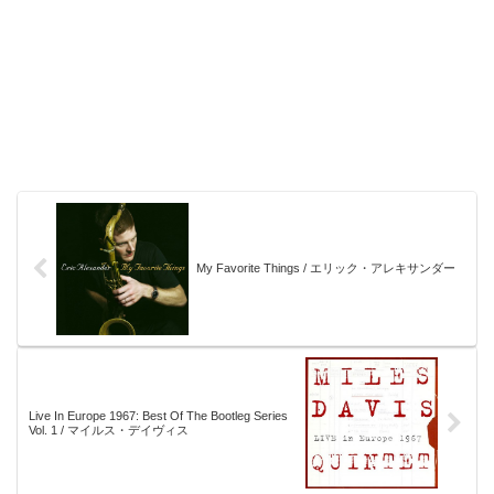
My Favorite Things / エリック・アレキサンダー
Live In Europe 1967: Best Of The Bootleg Series
Vol. 1 / マイルス・デイヴィス