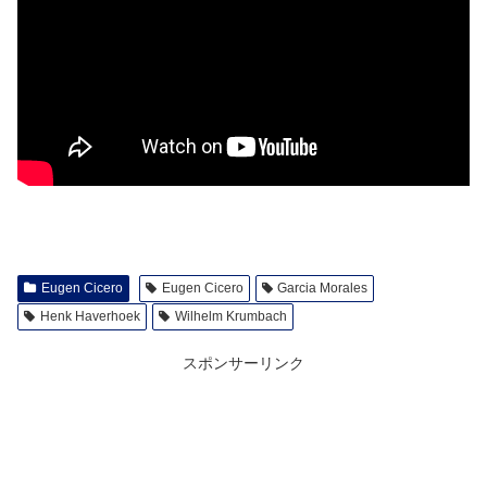
Eugen Cicero
Eugen Cicero
Garcia Morales
Henk Haverhoek
Wilhelm Krumbach
スポンサーリンク