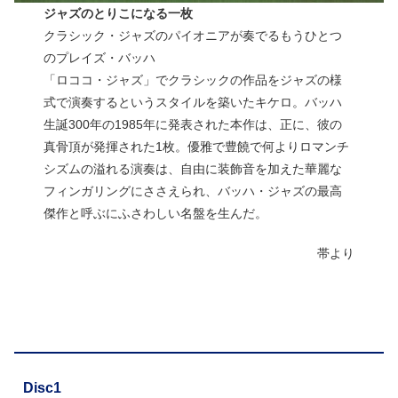
ジャズのとりこになる一枚
クラシック・ジャズのパイオニアが奏でるもうひとつ
のプレイズ・バッハ
「ロココ・ジャズ」でクラシックの作品をジャズの様
式で演奏するというスタイルを築いたキケロ。バッハ
生誕300年の1985年に発表された本作は、正に、彼の
真骨頂が発揮された1枚。優雅で豊饒で何よりロマンチ
シズムの溢れる演奏は、自由に装飾音を加えた華麗な
フィンガリングにささえられ、バッハ・ジャズの最高
傑作と呼ぶにふさわしい名盤を生んだ。
帯より
Disc1