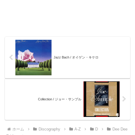
Jazz Bach / オイゲン・キケロ
Collection / ジョー・サンプル
ホーム
Discography
A-Z
D
Dee Dee