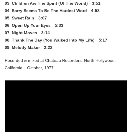
03. Children Are The Spirit (Of The World) 3:51
04. Sorry Seems To Be The Hardest Word 4:58
05. Sweet Rain 3:07
06. Open Up Your Eyes 5:33
07. Night Moves 3:14
08. Thank The Day (You Walked Into My Life) 5:17
09. Melody Maker 2:22
Recorded & mixed at Chateau Recorders. North Hollywood.
California – October, 1977