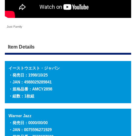
Just Family
Item Details
イーストウエスト・ジャパン
・発売日：1998/10/25
・JAN：4988029289841
・規格品番：AMCY2898
・組数：1枚組
Warner
Jazz
・発売日：0000/00/00
・JAN：0075596271929