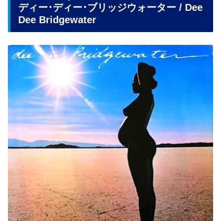
ディー･ディー･ブリッジウォーター / Dee
Dee Bridgewater