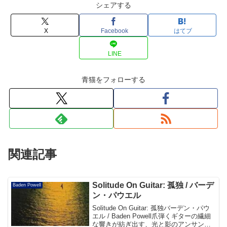
シェアする
X
Facebook
はてブ
LINE
青猫をフォローする
関連記事
Solitude On Guitar: 孤独 / バーデ
Baden Powell
ン・パウエル
Solitude On Guitar: 孤独バーデン・パウ
エル / Baden Powell爪弾くギターの繊細
な響きが紡ぎ出す、光と影のアンサンブ