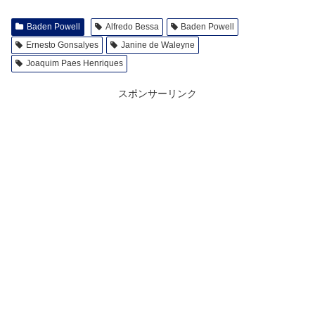
Baden Powell
Alfredo Bessa
Baden Powell
Ernesto Gonsalyes
Janine de Waleyne
Joaquim Paes Henriques
スポンサーリンク