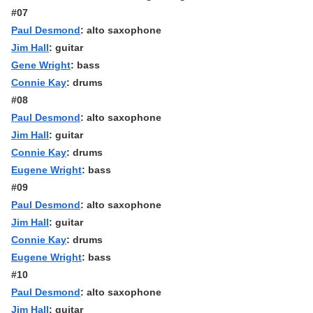
#07
Paul Desmond
: alto saxophone
Jim Hall
: guitar
Gene Wright
: bass
Connie Kay
: drums
#08
Paul Desmond
: alto saxophone
Jim Hall
: guitar
Connie Kay
: drums
Eugene Wright
: bass
#09
Paul Desmond
: alto saxophone
Jim Hall
: guitar
Connie Kay
: drums
Eugene Wright
: bass
#10
Paul Desmond
: alto saxophone
Jim Hall
: guitar