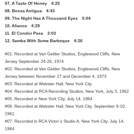
07. A Taste Of Honey 4:25
08. Bossa Antigua 4:43
09. The Night Has A Thousand Eyes 5:04
10. Alianca 4:29
11. El Condor Pasa 3:03
12. Samba With Some Barbeque 4:26
#01: Recorded at Van Gelder Studios, Englewood Cliffs, New
Jersey September 24-26, 1974
#02: Recorded at Van Gelder Studios, Englewood Cliffs, New
Jersey between November 27 and December 4, 1973
#03: Recorded at Webster Hall, New York City
#04: Recorded at RCA Recording Studios, New York, July 3, 1962
#05: Recorded in New York City, July 14, 1964
#06: Recorded at Webster Hall, New York City, September 9-10,
1961
#07: Recorded in RCA Victor’s Studio A, New York City, July 14,
1964