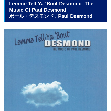
Lemme Tell Ya ‘Bout Desmond: The
Music Of Paul Desmond
ポール・デスモンド / Paul Desmond