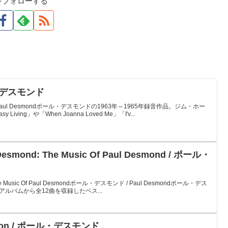
をフォローする
ール・デスモンド
/ Paul Desmondポール・デスモンドの1963年～1965年録音作品。ジム・ホー
ing」や「When Joanna Loved Me」「I'v...
 Desmond: The Music Of Paul Desmond / ポール・
d: The Music Of Paul Desmondポール・デスモンド / Paul Desmondポール・デス
たアルバムから全12曲を収録したベス...
ernoon / ポール・デスモンド