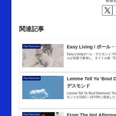
青猫
関連記事
Easy Living / ポ
Paul Desmond
Easy Livingポール・デスモンド 
ルが全曲で参加し、タイトル曲「Easy Liv
Lemme Tell Ya ‘Bout
Paul Desmond
デスモンド
Lemme Tell Ya 'Bout Desmon
モンドが1962～1974年に発表し
From The Hot Aft
Paul Desmond