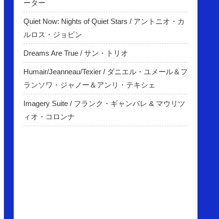
ーター
Quiet Now: Nights of Quiet Stars / アントニオ・カ
ルロス・ジョビン
Dreams Are True / サン・トリオ
Humair/Jeanneau/Texier / ダニエル・ユメール＆フ
ランソワ・ジャノー＆アンリ・テキシェ
Imagery Suite / フランク・ギャンバレ & マウリツ
ィオ・コロンナ