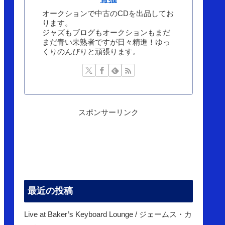
オークションで中古のCDを出品してお
ります。
ジャズもブログもオークションもまだ
まだ青い未熟者ですが日々精進！ゆっ
くりのんびりと頑張ります。
スポンサーリンク
最近の投稿
Live at Baker’s Keyboard Lounge / ジェームス・カ