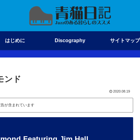
はじめに
Discography
サイトマップ
スモンド
2020.08.19
広告が含まれています
d Featuring Jim Hall