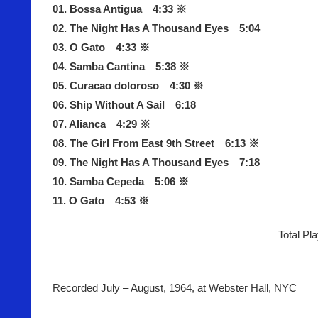
01. Bossa Antigua 4:33 ※
02. The Night Has A Thousand Eyes 5:04
03. O Gato 4:33 ※
04. Samba Cantina 5:38 ※
05. Curacao doloroso 4:30 ※
06. Ship Without A Sail 6:18
07. Alianca 4:29 ※
08. The Girl From East 9th Street 6:13 ※
09. The Night Has A Thousand Eyes 7:18
10. Samba Cepeda 5:06 ※
11. O Gato 4:53 ※
Total Pl
Recorded July – August, 1964, at Webster Hall, NYC