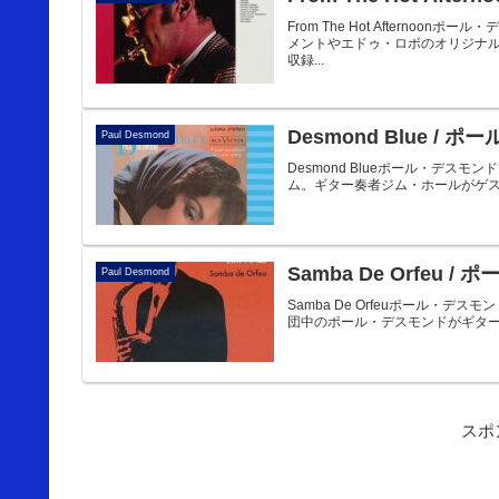
From The Hot Afternoo
メントやエドゥ・ロボのオリジナ
収録...
Desmond Blue / 
Paul Desmond
Desmond Blueポール・デスモ
ム。ギター奏者ジム・ホールがゲストとして参
Samba De Orfeu 
Paul Desmond
Samba De Orfeuポール・デスモンド 
団中のポール・デスモンドがギターの
スポ