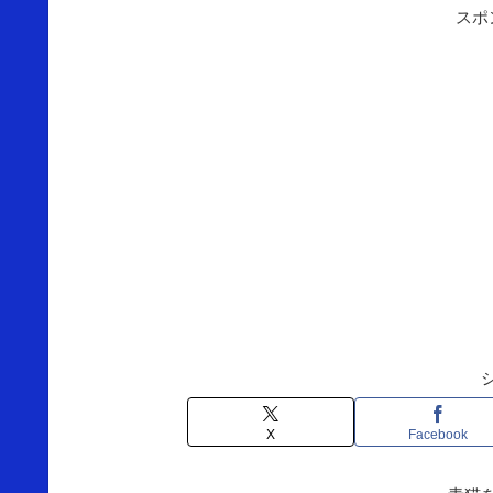
スポ
X
Facebook