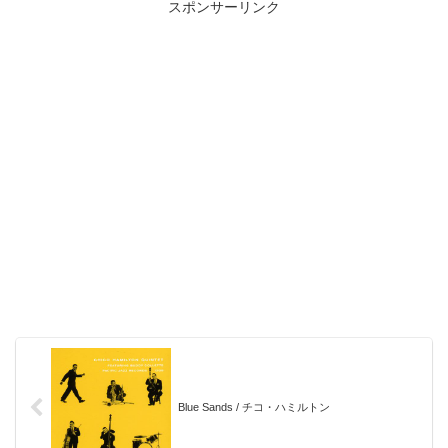
スポンサーリンク
Blue Sands / チコ・ハミルトン