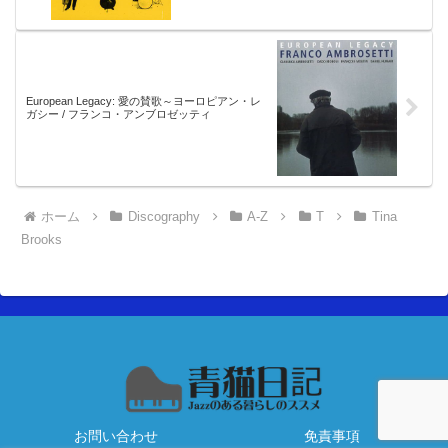
European Legacy: 愛の賛歌～ヨーロピアン・レ
ガシー / フランコ・アンブロゼッティ
ホーム
Discography
A-Z
T
Tina
Brooks
お問い合わせ
免責事項