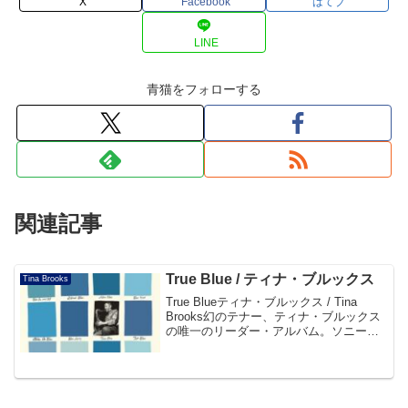
X
Facebook
はてブ
LINE
青猫をフォローする
関連記事
True Blue / ティナ・ブルックス
Tina Brooks
True Blueティナ・ブルックス / Tina
Brooks幻のテナー、ティナ・ブルックス
の唯一のリーダー・アルバム。ソニー・
ロリンズの豪快さとレスター・ヤングの
リリカルな歌心を合わせもつティナの魅
力的なプレイ。ブル―ジーなタイトル・
ナ...