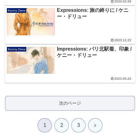
2024.02.06
Expressions: 旅の終りに / ケニ
Kenny Drew
ー・ドリュー
2023.12.22
Impressions: パリ北駅着、印象 /
Kenny Drew
ケニー・ドリュー
2023.05.22
次のページ
次
1
2
3
へ