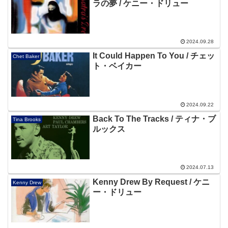
ラの夢 / ケニー・ドリュー
2024.09.28
It Could Happen To You / チェッ
Chet Baker
ト・ベイカー
2024.09.22
Back To The Tracks / ティナ・ブ
Tina Brooks
ルックス
2024.07.13
Kenny Drew By Request / ケニ
Kenny Drew
ー・ドリュー