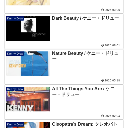
2026.03.06
Dark Beauty / ケニー・ドリュー
Kenny Drew
2025.08.01
Nature Beauty / ケニー・ドリュ
Kenny Drew
ー
2025.05.18
All The Things You Are / ケニ
Kenny Drew
ー・ドリュー
2025.02.04
Cleopatra’s Dream: クレオパト
Kenny Drew