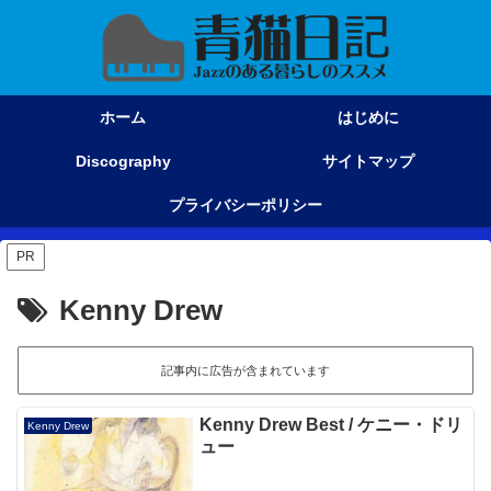
ホーム
はじめに
Discography
サイトマップ
プライバシーポリシー
PR
Kenny Drew
記事内に広告が含まれています
Kenny Drew Best / ケニー・ドリ
Kenny Drew
ュー