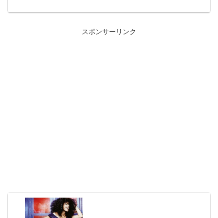
と共演し話題となったサントリーホワイ
トのCM曲「Steep's Yeek」「Comin...
スポンサーリンク