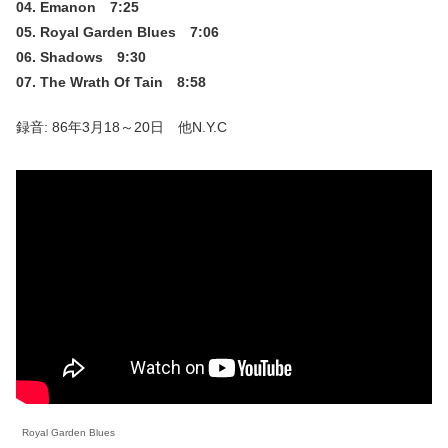
04. Emanon 7:25
05. Royal Garden Blues 7:06
06. Shadows 9:30
07. The Wrath Of Tain 8:58
録音: 86年3月18～20日 他N.Y.C
Royal Garden Blues