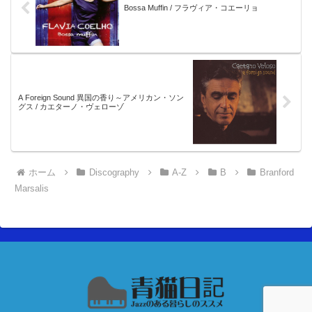
Bossa Muffin / フラヴィア・コエーリョ
A Foreign Sound 異国の香り～アメリカン・ソン
グス / カエターノ・ヴェローゾ
ホーム
Discography
A-Z
B
Branford
Marsalis