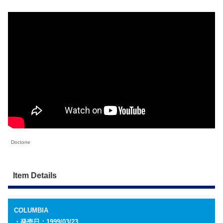
Doctone
Item Details
COLUMBIA
・発売日：1999/03/23