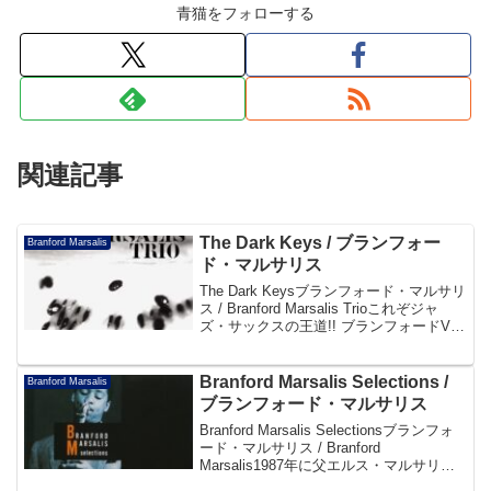
青猫をフォローする
関連記事
The Dark Keys / ブランフォー
Branford Marsalis
ド・マルサリス
The Dark Keysブランフォード・マルサリ
ス / Branford Marsalis Trioこれぞジャ
ズ・サックスの王道!! ブランフォードVS
ジョー・ロバーノ、ケニー・ギャレット
との白熱のバトルを体感せよ!!満を持して
送る、待望...
Branford Marsalis Selections /
Branford Marsalis
ブランフォード・マルサリス
Branford Marsalis Selectionsブランフォ
ード・マルサリス / Branford
Marsalis1987年に父エルス・マルサリス
と共演し話題となったサントリーホワイ