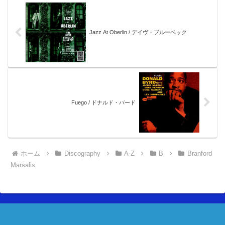
Jazz At Oberlin / デイヴ・ブルーベック
Fuego / ドナルド・バード
ホーム
Discography
A-Z
B
Branford
Marsalis