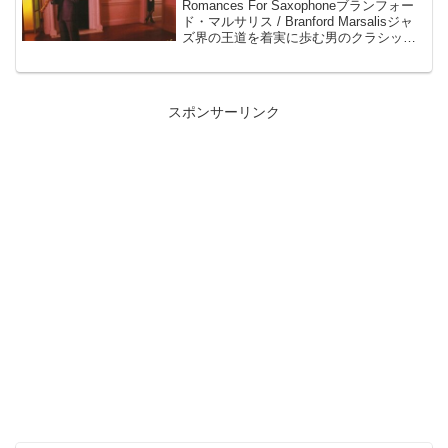
Romances For Saxophoneブランフォー
ド・マルサリス / Branford Marsalisジャ
ズ界の王道を着実に歩む男のクラシック
ヘのアプローチ第1作！ニュー・エイジに
ふさわしいライト・クラシックの数々。
帯よりAmazo...
スポンサーリンク