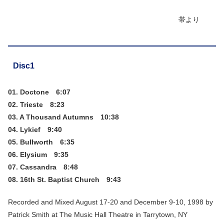
帯より
Disc1
01. Doctone 6:07
02. Trieste 8:23
03. A Thousand Autumns 10:38
04. Lykief 9:40
05. Bullworth 6:35
06. Elysium 9:35
07. Cassandra 8:48
08. 16th St. Baptist Church 9:43
Recorded and Mixed August 17-20 and December 9-10, 1998 by
Patrick Smith at The Music Hall Theatre in Tarrytown, NY