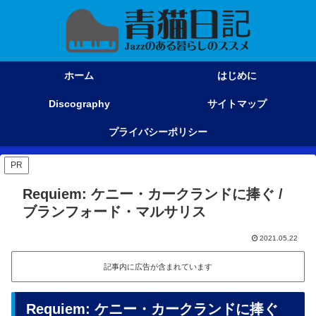
ホーム
はじめに
Discography
サイトマップ
プライバシーポリシー
PR
Requiem: ケニー・カークランドに捧ぐ /
ブランフォード・マルサリス
2021.05.22
記事内に広告が含まれています
Requiem: ケニー・カークランドに捧ぐ