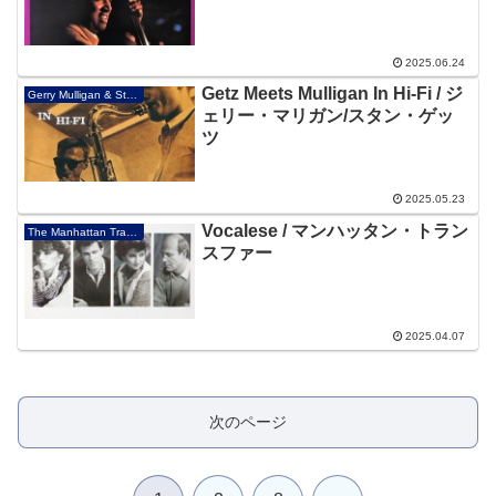
2025.06.24
Getz Meets Mulligan In Hi-Fi / ジ
Gerry Mulligan & Stan Getz
ェリー・マリガン/スタン・ゲッ
ツ
2025.05.23
Vocalese / マンハッタン・トラン
The Manhattan Transfer
スファー
2025.04.07
次のページ