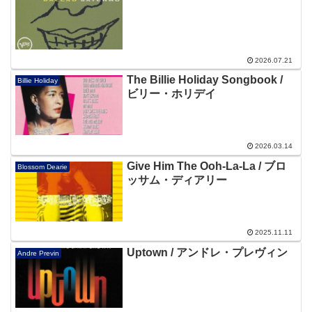
2026.07.21
The Billie Holiday Songbook /
Billie Holiday
ビリー・ホリデイ
2026.03.14
Give Him The Ooh-La-La / ブロ
Blossom Dearie
ッサム・ディアリー
2025.11.11
Uptown / アンドレ・プレヴィン
Andre Previn