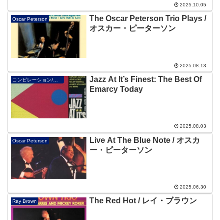
2025.10.05
The Oscar Peterson Trio Plays /
Oscar Peterson
オスカー・ピーターソン
2025.08.13
Jazz At It’s Finest: The Best Of
コンピレーション/オムニバス/V.A.
Emarcy Today
2025.08.03
Live At The Blue Note / オスカ
Oscar Peterson
ー・ピーターソン
2025.06.30
The Red Hot / レイ・ブラウン
Ray Brown