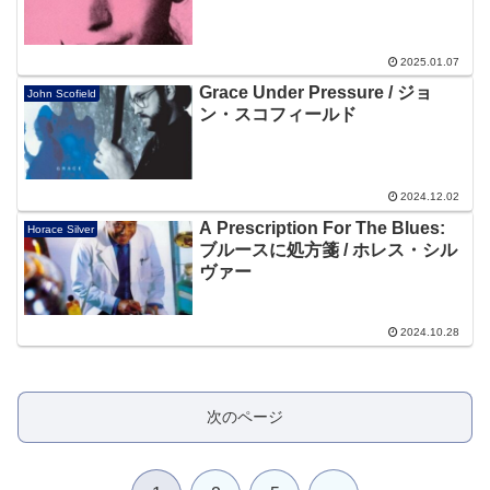
2025.01.07
Grace Under Pressure / ジョ
John Scofield
ン・スコフィールド
2024.12.02
A Prescription For The Blues:
Horace Silver
ブルースに処方箋 / ホレス・シル
ヴァー
2024.10.28
次のページ