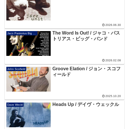
2026.06.30
The Word Is Out! / ジャコ・パス
Jaco Pastorius Big Band
トリアス・ビッグ・バンド
2026.02.08
Groove Elation / ジョン・スコフ
John Scofield
ィールド
2025.10.20
Heads Up / デイヴ・ウェックル
Dave Weckl