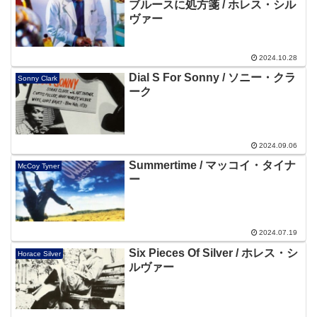
ブルースに処方箋 / ホレス・シル
ヴァー
2024.10.28
Dial S For Sonny / ソニー・クラ
Sonny Clark
ーク
2024.09.06
Summertime / マッコイ・タイナ
McCoy Tyner
ー
2024.07.19
Six Pieces Of Silver / ホレス・シ
Horace Silver
ルヴァー