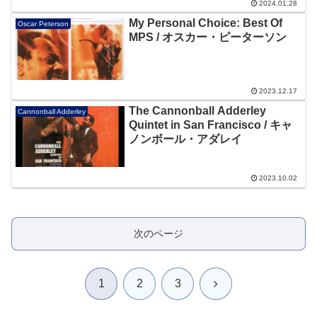
2024.01.28
My Personal Choice: Best Of
Oscar Peterson
MPS / オスカー・ピーターソン
2023.12.17
The Cannonball Adderley
Cannonball Adderley
Quintet in San Francisco / キャ
ノンボール・アダレイ
2023.10.02
次のページ
次
1
2
3
へ