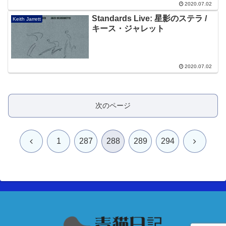
2020.07.02
Standards Live: 星影のステラ /
Keith Jarrett
キース・ジャレット
2020.07.02
次のページ
前
次
1
287
288
289
294
へ
へ