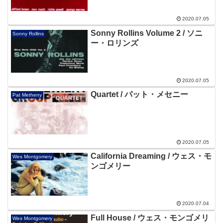
2020.07.05
Sonny Rollins Volume 2 / ソニ
Sonny Rollins
ー・ロリンズ
2020.07.05
Quartet / パット・メセニー
Pat Metheny
2020.07.05
California Dreaming / ウェス・モ
Wes Montgomery
ンゴメリー
2020.07.04
Full House / ウェス・モンゴメリ
Wes Montgomery