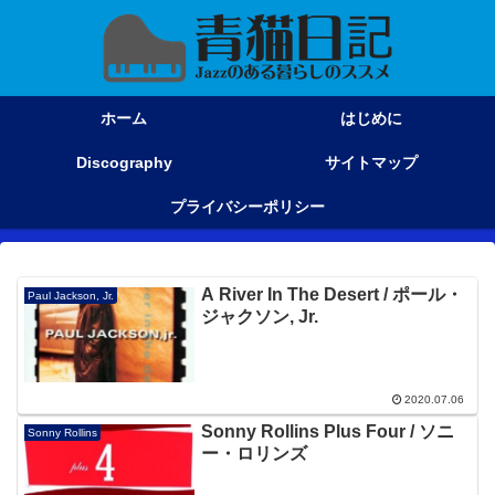
ホーム
はじめに
Discography
サイトマップ
プライバシーポリシー
A River In The Desert / ポール・
Paul Jackson, Jr.
ジャクソン, Jr.
2020.07.06
Sonny Rollins Plus Four / ソニ
Sonny Rollins
ー・ロリンズ