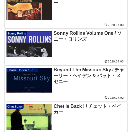
ー
2020.07.03
Sonny Rollins Volume One / ソ
Sonny Rollins
ニー・ロリンズ
2020.07.03
Beyond The Missouri Sky / チャ
Charlie Haden & Pat Metheny
ーリー・ヘイデン & パット・メ
セニー
2020.07.02
Chet Is Back ! / チェット・ベイ
Chet Baker
カー