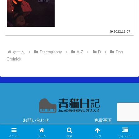
2022.11.07
ホーム
Discography
A-Z
D
Don
Grolnick
お問い合わせ
免責事項
Copyright © 2020 青猫日記 All Rights Reserved.
メニュー
ホーム
検索
トップ
サイドバー