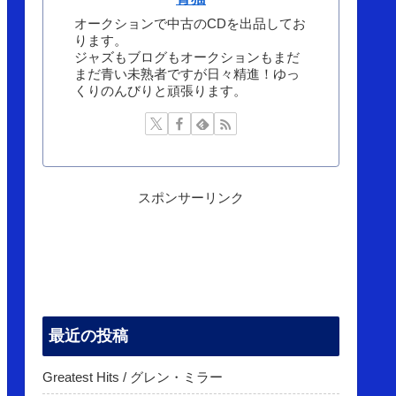
オークションで中古のCDを出品してお
ります。
ジャズもブログもオークションもまだ
まだ青い未熟者ですが日々精進！ゆっ
くりのんびりと頑張ります。
スポンサーリンク
最近の投稿
Greatest Hits / グレン・ミラー