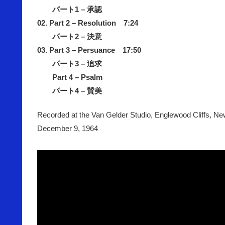
パート1 – 承認
02. Part 2 – Resolution 7:24
パート2 – 決意
03. Part 3 – Persuance 17:50
パート3 – 追求
Part 4 – Psalm
パート4 – 賛美
Recorded at the Van Gelder Studio, Englewood Cliffs, N
December 9, 1964