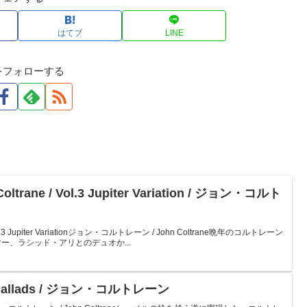
はてブ
LINE
をフォローする
Coltrane / Vol.3 Jupiter Variation / ジョン・コルト
e / Vol.3 Jupiter Variationジョン・コルトレーン / John Coltrane晩年のコルトレーン
ー、ラシッド・アリとのデュオか...
ys Ballads / ジョン・コルトレーン