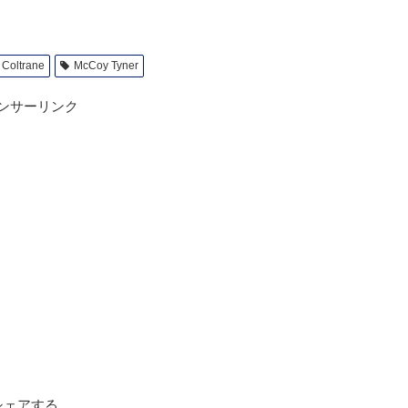
 Coltrane
McCoy Tyner
ンサーリンク
シェアする