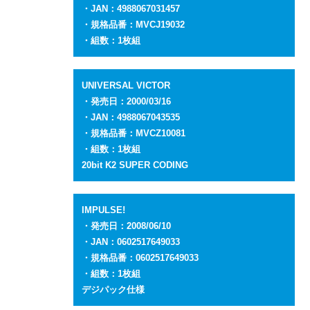
・JAN：4988067031457
・規格品番：MVCJ19032
・組数：1枚組
UNIVERSAL VICTOR
・発売日：2000/03/16
・JAN：4988067043535
・規格品番：MVCZ10081
・組数：1枚組
20bit K2 SUPER CODING
IMPULSE!
・発売日：2008/06/10
・JAN：0602517649033
・規格品番：0602517649033
・組数：1枚組
デジパック仕様