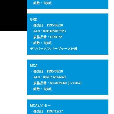
・組数：1枚組
GRD
・発売日：1995/06/20
・JAN：0011105015523
・規格品番：GRD155
・組数：1枚組
デジパック/スリーブケース仕様
MCA
・発売日：1995/09/28
・JAN：0076732566022
・規格品番：MCAD5660
(JVC467)
・組数：1枚組
MCAビクター
・発売日：1997/12/17