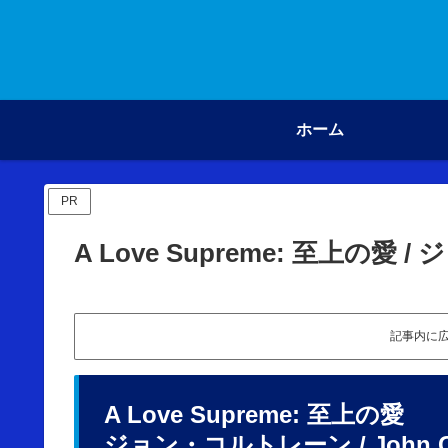
ホーム
PR
A Love Supreme: 至上の愛
記事内に
A Love Supreme: 至上の愛
ジョン・コルトレーン / John Co