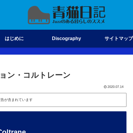
はじめに
Discography
サイトマップ
 / ジョン・コルトレーン
2020.07.14
広告が含まれています
ltrane