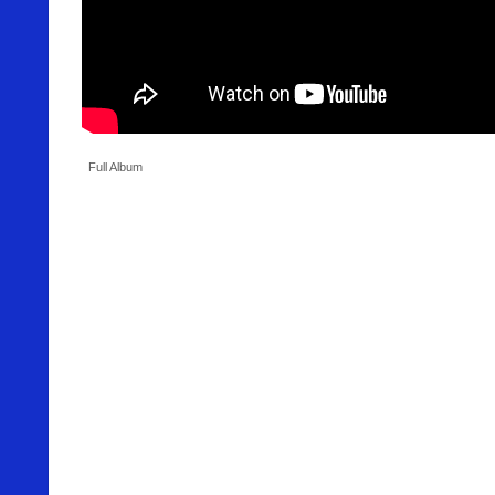
Full Album