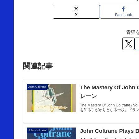
X
Facebook
青猫
関連記事
The Mastery Of John 
John Coltrane
レーン
The Mastery Of John Coltran
を知る手がかりとなる一枚。ドラマ
John Coltrane Pla
John Coltrane