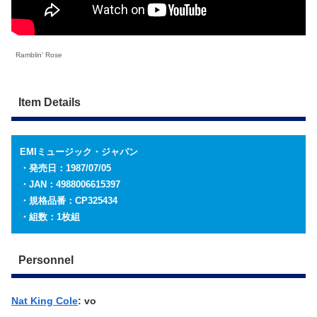
Ramblin’ Rose
Item Details
EMIミュージック・ジャパン
・発売日：1987/07/05
・JAN：4988006615397
・規格品番：CP325434
・組数：1枚組
Personnel
Nat King Cole
: vo