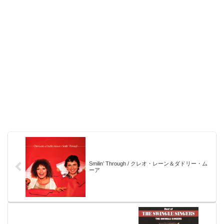
Smilin’ Through / クレオ・レーン＆ダドリー・ム
ーア