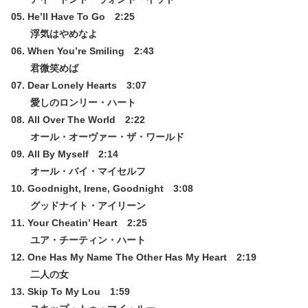
05. He’ll Have To Go 2:25
浮気はやめなよ
06. When You’re Smiling 2:43
君微笑めば
07. Dear Lonely Hearts 3:07
愛しのロンリー・ハート
08. All Over The World 2:22
オール・オーヴァー・ザ・ワールド
09. All By Myself 2:14
オール・バイ・マイセルフ
10. Goodnight, Irene, Goodnight 3:08
グッドナイト・アイリーン
11. Your Cheatin’ Heart 2:25
ユア・チーティン・ハート
12. One Has My Name The Other Has My Heart 2:19
二人の女
13. Skip To My Lou 1:59