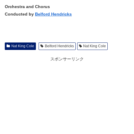
Orchestra and Chorus
Conducted by
Belford Hendricks
Nat King Cole
Belford Hendricks
Nat King Cole
スポンサーリンク