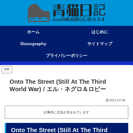
ホーム
はじめに
Discography
サイトマップ
プライバシーポリシー
PR
Onto The Street (Still At The Third
World War) / エル・ネグロ＆ロビー
2021.07.09
記事内に広告が含まれています
Onto The Street (Still At The Third