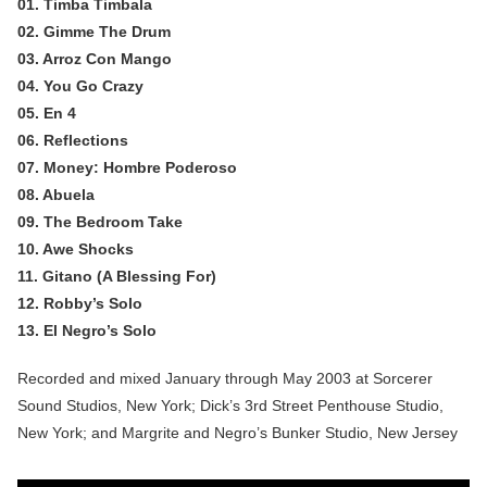
01. Timba Timbala
02. Gimme The Drum
03. Arroz Con Mango
04. You Go Crazy
05. En 4
06. Reflections
07. Money: Hombre Poderoso
08. Abuela
09. The Bedroom Take
10. Awe Shocks
11. Gitano (A Blessing For)
12. Robby’s Solo
13. El Negro’s Solo
Recorded and mixed January through May 2003 at Sorcerer
Sound Studios, New York; Dick’s 3rd Street Penthouse Studio,
New York; and Margrite and Negro’s Bunker Studio, New Jersey