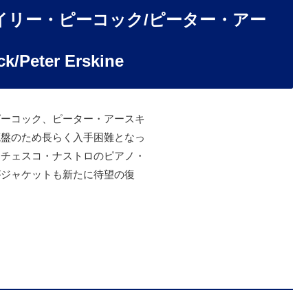
イリー・ピーコック/ピーター・アー
k/Peter Erskine
ピーコック、ピーター・アースキ
廃盤のため長らく入手困難となっ
ンチェスコ・ナストロのピアノ・
がジャケットも新たに待望の復