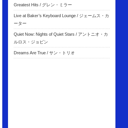
Greatest Hits / グレン・ミラー
Live at Baker’s Keyboard Lounge / ジェームス・カ
ーター
Quiet Now: Nights of Quiet Stars / アントニオ・カ
ルロス・ジョビン
Dreams Are True / サン・トリオ