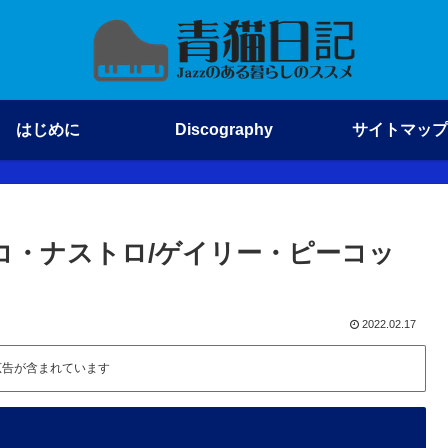
はじめに
Discography
サイトマップ
ランチェスコ・ナストロ/ゲイリー・ピーコッ
2022.02.17
広告が含まれています