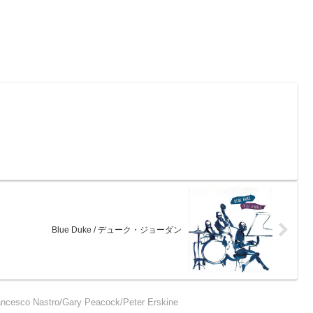
Blue Duke / デューク・ジョーダン
ancesco Nastro/Gary Peacock/Peter Erskine