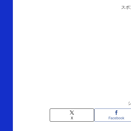
スポ
X
Facebook