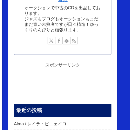
オークションで中古のCDを出品してお
ります。
ジャズもブログもオークションもまだ
まだ青い未熟者ですが日々精進！ゆっ
くりのんびりと頑張ります。
スポンサーリンク
最近の投稿
Alma / レイラ・ピニェイロ