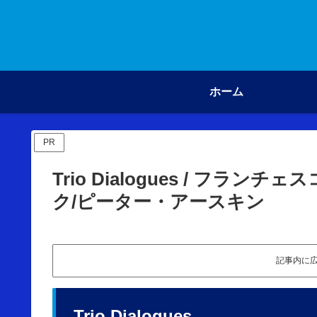
ホーム
PR
Trio Dialogues / フ
ク/ピーター・アースキン
記事内に
Trio Dialogues