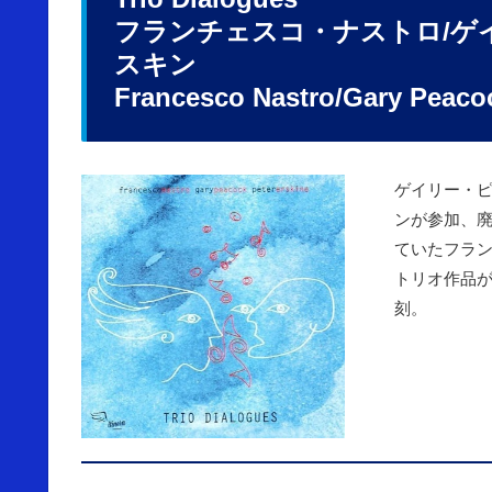
フランチェスコ・ナストロ/ゲ
スキン
Francesco Nastro/Gary Peacoc
ゲイリー・
ンが参加、
ていたフラ
トリオ作品
刻。