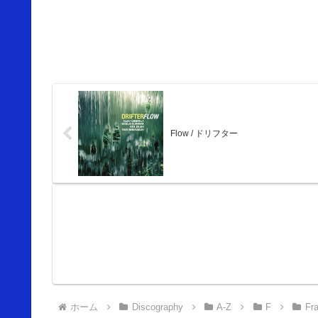
Flow / ドリフター
ホーム
Discography
A-Z
F
Fr