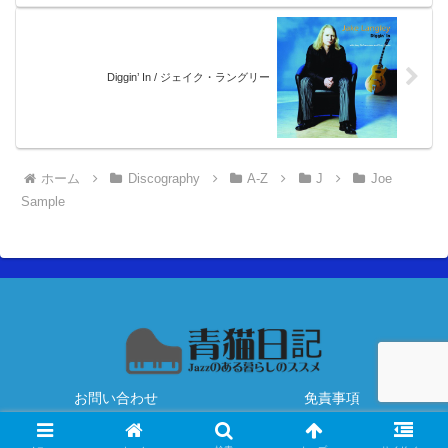
Diggin’ In / ジェイク・ラングリー
ホーム
Discography
A-Z
J
Joe
Sample
お問い合わせ
免責事項
Copyright © 2020 青猫日記 All Rights Reserved.