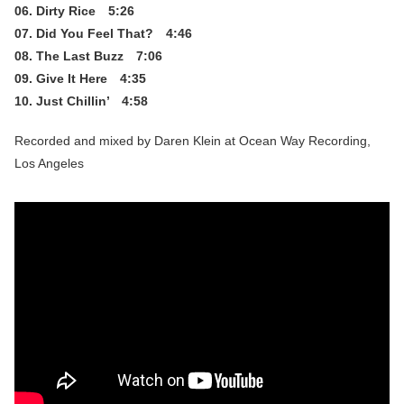
06. Dirty Rice 5:26
07. Did You Feel That? 4:46
08. The Last Buzz 7:06
09. Give It Here 4:35
10. Just Chillin’ 4:58
Recorded and mixed by Daren Klein at Ocean Way Recording,
Los Angeles