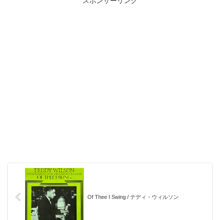
スポンサーリンク
Of Thee I Swing / テディ・ウィルソン