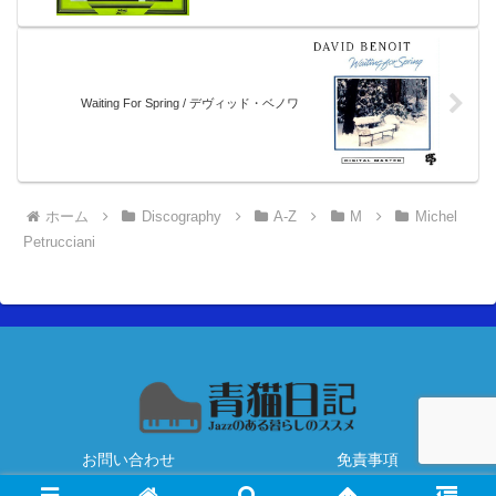
Waiting For Spring / デヴィッド・ベノワ
ホーム
Discography
A-Z
M
Michel
Petrucciani
お問い合わせ
免責事項