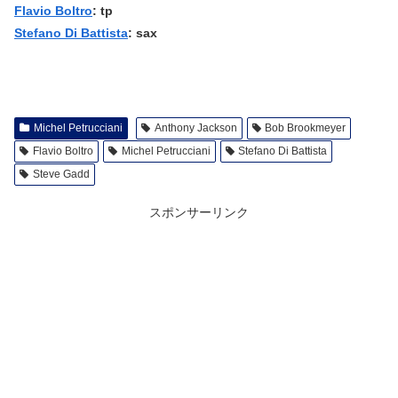
Flavio Boltro
: tp
Stefano Di Battista
: sax
Michel Petrucciani
Anthony Jackson
Bob Brookmeyer
Flavio Boltro
Michel Petrucciani
Stefano Di Battista
Steve Gadd
スポンサーリンク