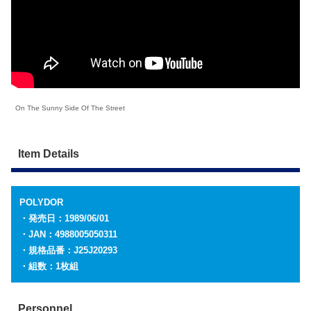
On The Sunny Side Of The Street
Item Details
POLYDOR
・発売日：1989/06/01
・JAN：4988005050311
・規格品番：J25J20293
・組数：1枚組
Personnel