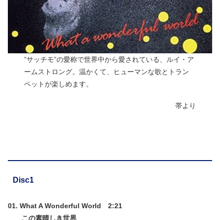
”サッチモ”の愛称で世界中から愛されている、ルイ・ア
ームストロング。温かくて、ヒューマンな歌とトラン
ペットが楽しめます。
帯より
Disc1
01. What A Wonderful World 2:21
この素晴しき世界