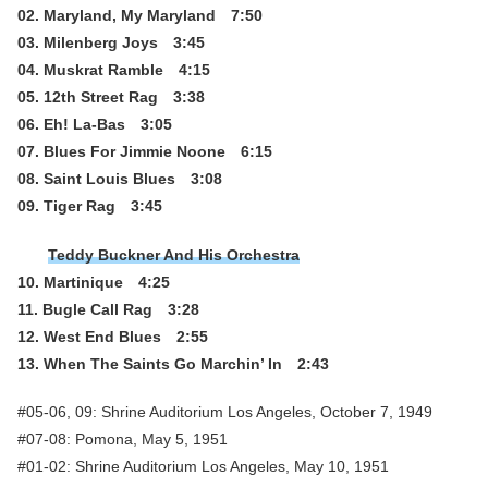
02. Maryland, My Maryland 7:50
03. Milenberg Joys 3:45
04. Muskrat Ramble 4:15
05. 12th Street Rag 3:38
06. Eh! La-Bas 3:05
07. Blues For Jimmie Noone 6:15
08. Saint Louis Blues 3:08
09. Tiger Rag 3:45
Teddy Buckner And His Orchestra
10. Martinique 4:25
11. Bugle Call Rag 3:28
12. West End Blues 2:55
13. When The Saints Go Marchin’ In 2:43
#05-06, 09: Shrine Auditorium Los Angeles, October 7, 1949
#07-08: Pomona, May 5, 1951
#01-02: Shrine Auditorium Los Angeles, May 10, 1951