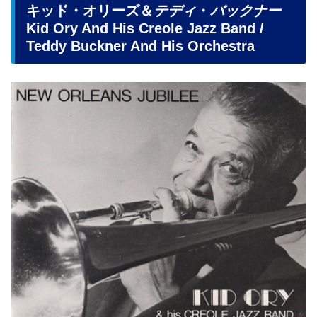
キッド・オリーズ＆
テディ
・
バックナー
Kid Ory And His Creole Jazz Band /
Teddy Buckner And His Orchestra