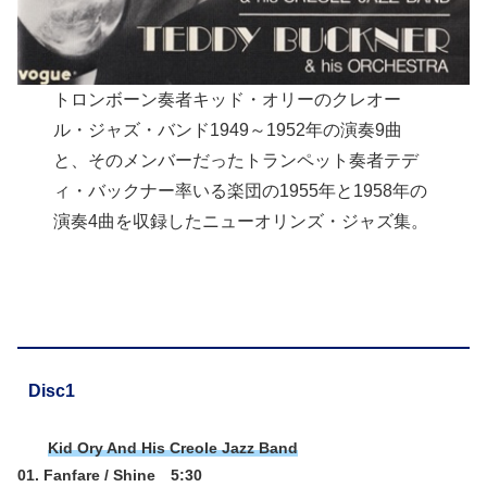
トロンボーン奏者キッド・オリーのクレオー
ル・ジャズ・バンド1949～1952年の演奏9曲
と、そのメンバーだったトランペット奏者テデ
ィ・バックナー率いる楽団の1955年と1958年の
演奏4曲を収録したニューオリンズ・ジャズ集。
Disc1
Kid Ory And His Creole Jazz Band
01. Fanfare / Shine 5:30