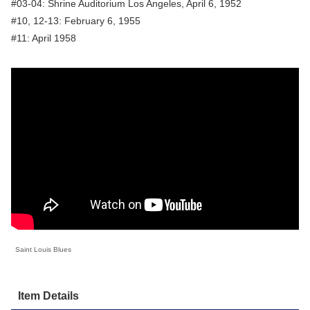
#03-04: Shrine Auditorium Los Angeles, April 6, 1952
#10, 12-13: February 6, 1955
#11: April 1958
Saint Louis Blues
Item Details