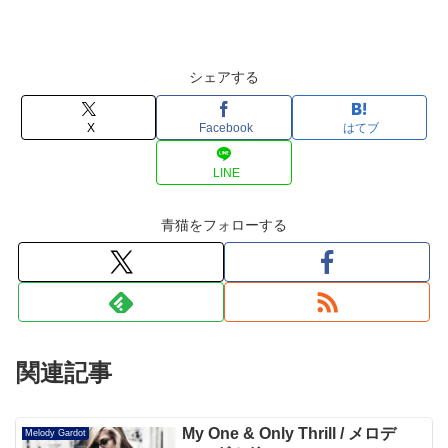
シェアする
X
Facebook
はてブ
LINE
青猫をフォローする
関連記事
My One & Only Thrill / メロデ
Melody Gardot