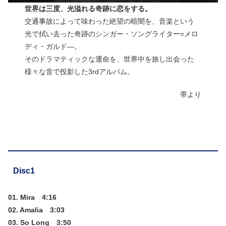
世界は三度、光溢れる奇跡に恋をする。
交通事故によって味わった絶望の暗闇を、音楽という
光で拭い去った奇跡のシンガー・ソングライター=メロ
ディ・ガルド―。
そのドラマティックな運命を、世界中を旅し出会った
様々な音で投影した3rdアルバム。
帯より
Disc1
01. Mira 4:16
02. Amalia 3:03
03. So Long 3:50