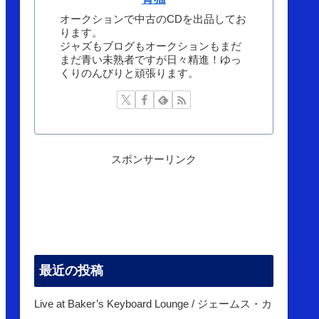
オークションで中古のCDを出品してお
ります。
ジャズもブログもオークションもまだ
まだ青い未熟者ですが日々精進！ゆっ
くりのんびりと頑張ります。
スポンサーリンク
最近の投稿
Live at Baker’s Keyboard Lounge / ジェームス・カ