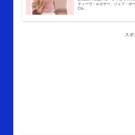
ティーヴ・ルカサー、ジェフ・ボーカ
Clo...
スポ