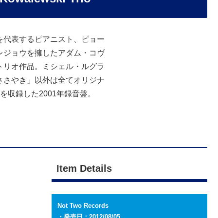
を代表するピアニスト、ピョー
レジョウを擁したアダム・コヴ
トリオ作品。ミシェル・ルグラ
ささやき」以外は全てオリジナ
を収録した2001年録音盤。
Item Details
Not Two Records
・発売日：2012/08/05