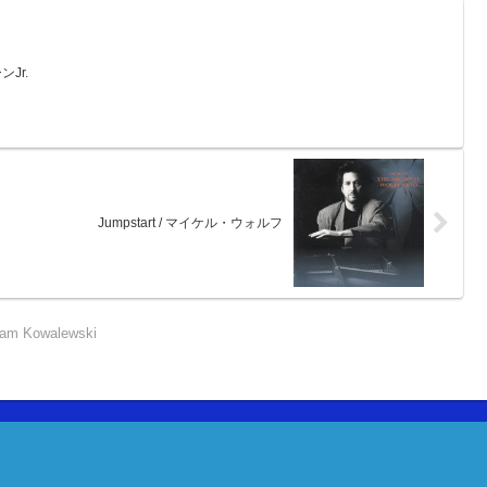
ンJr.
Jumpstart / マイケル・ウォルフ
am Kowalewski