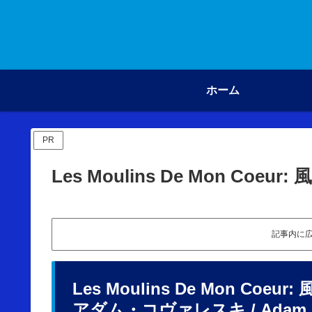
ホーム
PR
Les Moulins De Mon Co
記事内に
Les Moulins De Mon Coeu
アダム・コヴァレスキ / Adam Kow