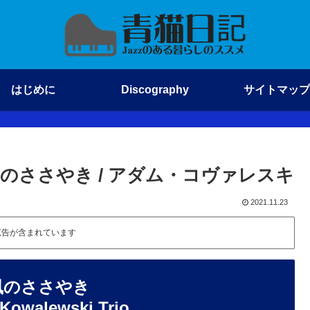
はじめに
Discography
サイトマップ
eur: 風のささやき / アダム・コヴァレスキ
2021.11.23
広告が含まれています
r: 風のささやき
alewski Trio