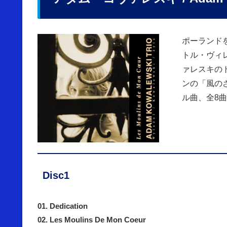
ポーランド
トル・ヴィ
ァレスキの
ンの「風の
ル曲、全8曲
Disc1
01. Dedication
02. Les Moulins De Mon Coeur