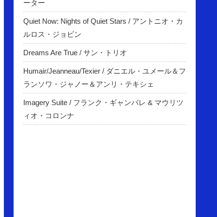
ーター
Quiet Now: Nights of Quiet Stars / アントニオ・カ
ルロス・ジョビン
Dreams Are True / サン・トリオ
Humair/Jeanneau/Texier / ダニエル・ユメール＆フ
ランソワ・ジャノー＆アンリ・テキシェ
Imagery Suite / フランク・ギャンバレ & マウリツ
ィオ・コロンナ