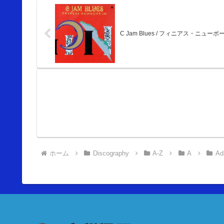
C Jam Blues / フィニアス・ニューボー
ホーム
Discography
A-Z
A
Ad