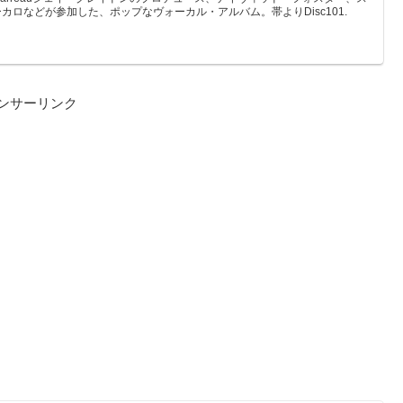
ロなどが参加した、ポップなヴォーカル・アルバム。帯よりDisc101.
ンサーリンク