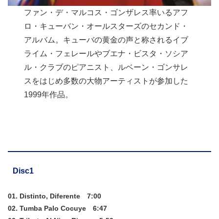
ファン・デ・マルコス・ゴンザレス率いるアフ
ロ・キューバン・オールスターズのセカンド・
アルバム。キューバの黄金の声と称されるイブ
ライム・フェレールやブエナ・ビスタ・ソシア
ル・クラブのピアニスト、ルベーン・ゴンサレ
スをはじめ多数の大物アーティストが参加した
1999年作品。
Disc1
01. Distinto, Diferente 7:00
02. Tumba Palo Cocuye 6:47