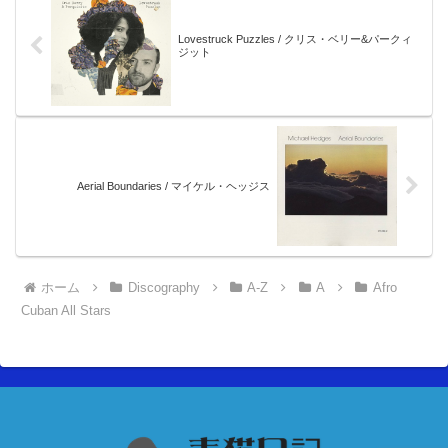
Lovestruck Puzzles / クリス・ベリー&パークィ
ジット
Aerial Boundaries / マイケル・ヘッジス
ホーム
Discography
A-Z
A
Afro
Cuban All Stars