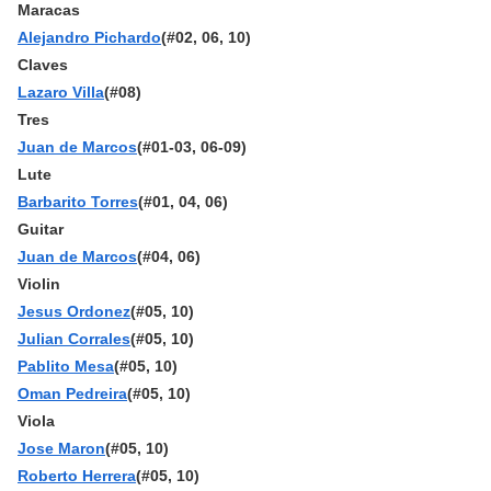
Maracas
Alejandro Pichardo
(#02, 06, 10)
Claves
Lazaro Villa
(#08)
Tres
Juan de Marcos
(#01-03, 06-09)
Lute
Barbarito Torres
(#01, 04, 06)
Guitar
Juan de Marcos
(#04, 06)
Violin
Jesus Ordonez
(#05, 10)
Julian Corrales
(#05, 10)
Pablito Mesa
(#05, 10)
Oman Pedreira
(#05, 10)
Viola
Jose Maron
(#05, 10)
Roberto Herrera
(#05, 10)