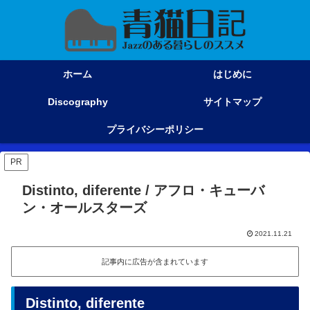
ホーム
はじめに
Discography
サイトマップ
プライバシーポリシー
PR
Distinto, diferente / アフロ・キューバ
ン・オールスターズ
2021.11.21
記事内に広告が含まれています
Distinto, diferente