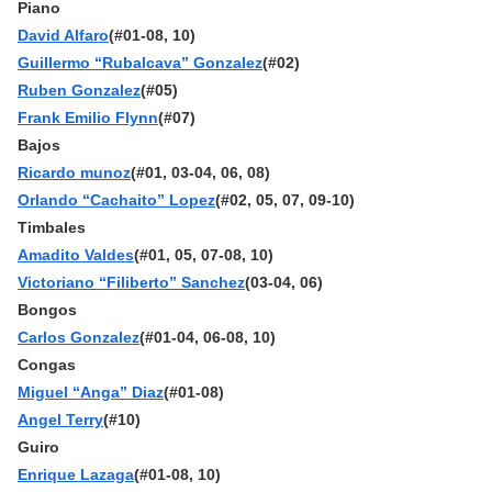
Piano
David Alfaro
(#01-08, 10)
Guillermo “Rubalcava” Gonzalez
(#02)
Ruben Gonzalez
(#05)
Frank Emilio Flynn
(#07)
Bajos
Ricardo munoz
(#01, 03-04, 06, 08)
Orlando “Cachaito” Lopez
(#02, 05, 07, 09-10)
Timbales
Amadito Valdes
(#01, 05, 07-08, 10)
Victoriano “Filiberto” Sanchez
(03-04, 06)
Bongos
Carlos Gonzalez
(#01-04, 06-08, 10)
Congas
Miguel “Anga” Diaz
(#01-08)
Angel Terry
(#10)
Guiro
Enrique Lazaga
(#01-08, 10)