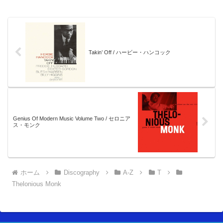
Takin’ Off / ハービー・ハンコック
Genius Of Modern Music Volume Two / セロニア
ス・モンク
ホーム
Discography
A-Z
T
Thelonious Monk