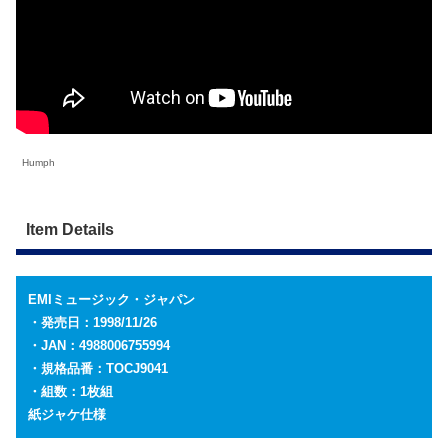
Humph
Item Details
EMIミュージック・ジャパン
・発売日：1998/11/26
・JAN：4988006755994
・規格品番：TOCJ9041
・組数：1枚組
紙ジャケ仕様