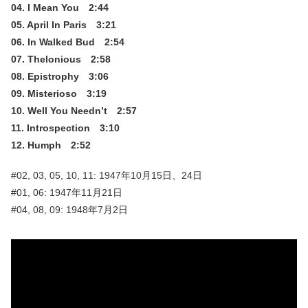
04. I Mean You 2:44
05. April In Paris 3:21
06. In Walked Bud 2:54
07. Thelonious 2:58
08. Epistrophy 3:06
09. Misterioso 3:19
10. Well You Needn’t 2:57
11. Introspection 3:10
12. Humph 2:52
#02, 03, 05, 10, 11: 1947年10月15日、24日
#01, 06: 1947年11月21日
#04, 08, 09: 1948年7月2日