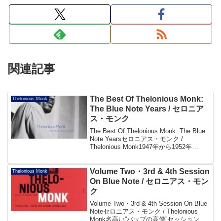
関連記事
The Best Of Thelonious Monk:
Thelonious Monk
The Blue Note Years / セロニア
ス・モンク
The Best Of Thelonious Monk: The Blue
Note Yearsセロニアス・モンク /
Thelonious Monk1947年から1952年
(「Misterioso」のみ1957年録音、ソニー
ロリンズ「V...
Volume Two・3rd & 4th Session
Thelonious Monk
On Blue Note / セロニアス・モン
ク
Volume Two・3rd & 4th Session On Blue
Noteセロニアス・モンク / Thelonious
Monk名高い”バップの高僧”セッション全