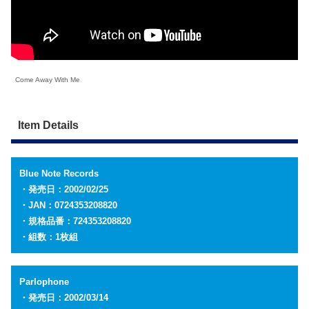
Come Away With Me
Item Details
Blue Note Records
・発売日：2002/02/25
・JAN：0724353208820
・規格品番：
724353208820
・組数：1枚組
Parlophone
・発売日：2002/03/14