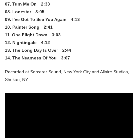
07. Turn Me On 2:33
08. Lonestar 3:05
09. I’ve Got To See You Again 4:13
10. Painter Song 2:41
11. One Flight Down 3:03
12. Nightingale 4:12
13. The Long Day Is Over 2:44
14. The Nearness Of You 3:07
Recorded at Sorcerer Sound, New York City and Allaire Studios,
Shokan, NY