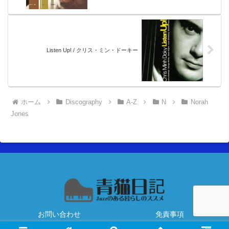
Listen Up! / クリス・ミン・ドーキー
ホーム
Discography
A-Z
N
Norah
Jones
お問い合わせ
免責事項