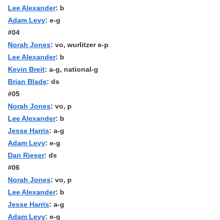
Lee Alexander
: b
Adam Levy
: e-g
#04
Norah Jones
: vo, wurlitzer e-p
Lee Alexander
: b
Kevin Breit
: a-g, national-g
Brian Blade
: ds
#05
Norah Jones
: vo, p
Lee Alexander
: b
Jesse Harris
: a-g
Adam Levy
: e-g
Dan Rieser
: ds
#06
Norah Jones
: vo, p
Lee Alexander
: b
Jesse Harris
: a-g
Adam Levy
: e-g