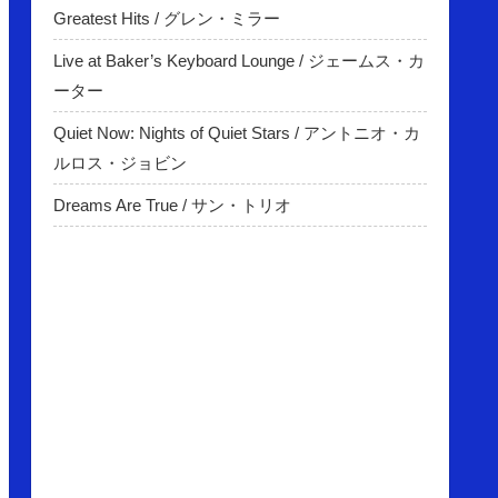
Greatest Hits / グレン・ミラー
Live at Baker’s Keyboard Lounge / ジェームス・カ
ーター
Quiet Now: Nights of Quiet Stars / アントニオ・カ
ルロス・ジョビン
Dreams Are True / サン・トリオ