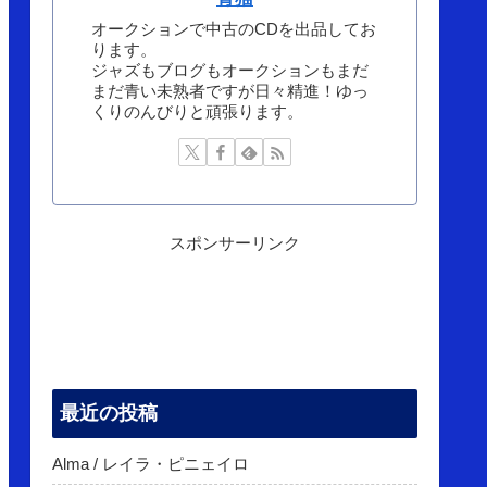
オークションで中古のCDを出品してお
ります。
ジャズもブログもオークションもまだ
まだ青い未熟者ですが日々精進！ゆっ
くりのんびりと頑張ります。
スポンサーリンク
最近の投稿
Alma / レイラ・ピニェイロ