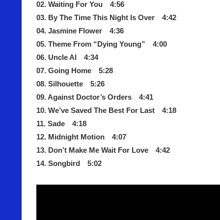
02. Waiting For You 4:56
03. By The Time This Night Is Over 4:42
04. Jasmine Flower 4:36
05. Theme From “Dying Young” 4:00
06. Uncle Al 4:34
07. Going Home 5:28
08. Silhouette 5:26
09. Against Doctor’s Orders 4:41
10. We’ve Saved The Best For Last 4:18
11. Sade 4:18
12. Midnight Motion 4:07
13. Don’t Make Me Wait For Love 4:42
14. Songbird 5:02