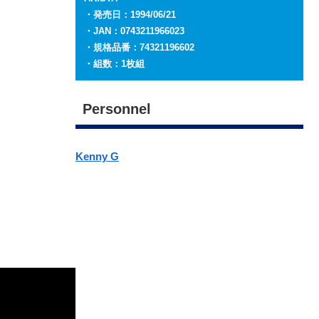
・発売日：1994/06/21
・JAN：0743211966023
・規格品番：74321196602
・組数：1枚組
Personnel
Kenny G