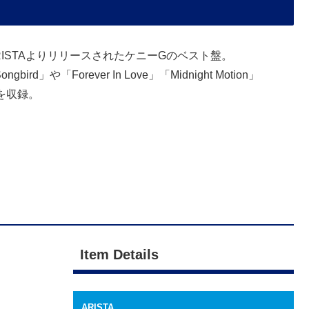
ARISTAよりリリースされたケニーGのベスト盤。
bird」や「Forever In Love」「Midnight Motion」
を収録。
Item Details
ARISTA