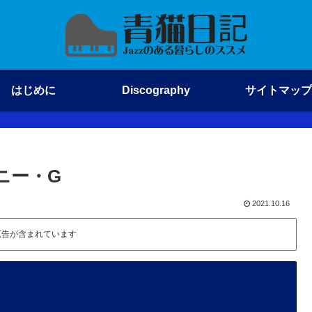
はじめに
Discography
サイトマップ
/ ケニー・G
2021.10.16
広告が含まれています