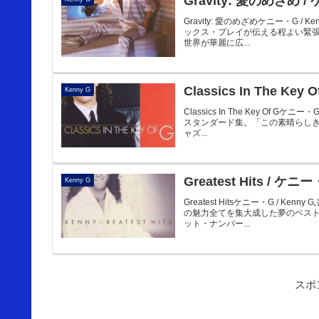
Gravity: 愛のめざめ 
Gravity: 愛のめざめケニー・G 
ックス・プレイが伝える程よい緊
世界が華麗に広...
Classics In The Key
Kenny G
Classics In The Key O
スタンダード集。「この素晴らし
ャズ...
Greatest Hits / ケニ
Kenny G
Greatest Hitsケニー・G 
の魅力全てを集大成した夢のベス
ット・ナンバー...
スポ