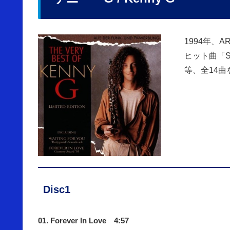
1994年、
ヒット曲「Song
等、全14曲
Disc1
01. Forever In Love 4:57