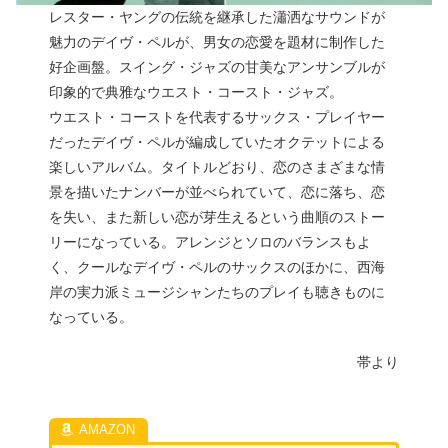
レスター・ヤングの伝統を継承した瀟洒なサウンドが
魅力のデイヴ・ペルが、男女の恋愛を題材に制作した
好企画盤。スイング・ジャズの甘美なアンサンブルが
印象的で典雅なウエスト・コースト・ジャズ。
ウエスト・コーストを代表するサックス・プレイヤー
だったデイヴ・ペルが編成していたオクテットによる
楽しいアルバム。タイトルどおり、恋のさまざまな情
景を描いたナンバーが並べられていて、恋に落ち、恋
を失い、また新しい恋が芽生えるという曲順のストー
リーになっている。アレンジとソロのバランスもよ
く、クールなデイヴ・ペルのサックスのほかに、西海
岸の実力派ミュージシャンたちのプレイも聴きものに
なっている。
帯より