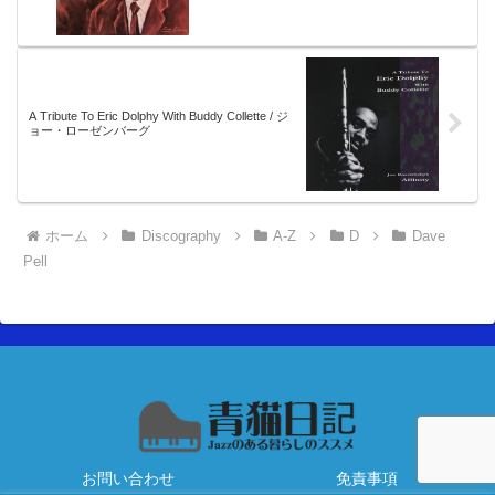
A Tribute To Eric Dolphy With Buddy Collette / ジ
ョー・ローゼンバーグ
ホーム
Discography
A-Z
D
Dave
Pell
お問い合わせ
免責事項