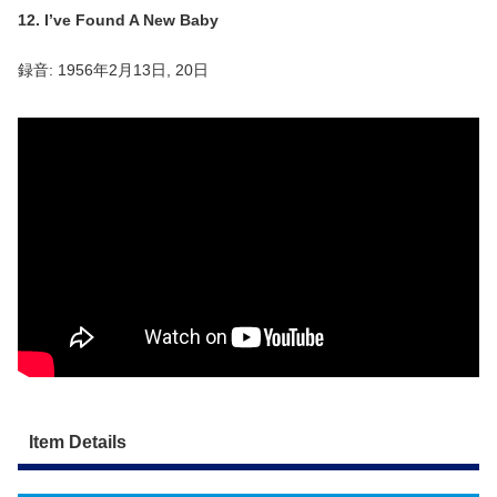
12. I’ve Found A New Baby
録音: 1956年2月13日, 20日
Item Details