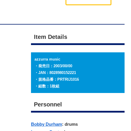
Item Details
azzurra music
・発売日：
2
003/00/00
・JAN：8028980152221
・規格品番：PRTRIJ1016
・組数：1枚組
Personnel
Bobby Durham
: drums