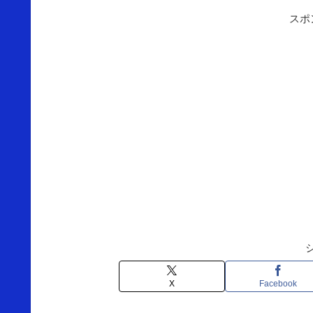
スポ
X
Facebook