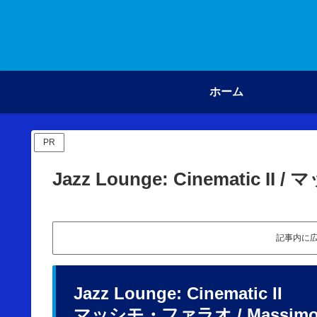
ホーム
PR
Jazz Lounge: Cinematic 
記事内に
Jazz Lounge: Cinematic II
マッシモ・ファラオ / Massimo F