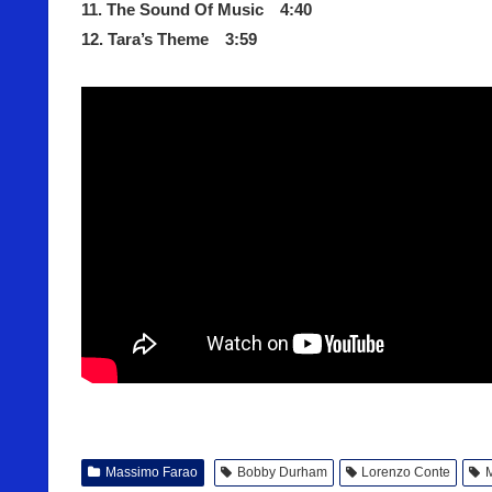
11. The Sound Of Music 4:40
12. Tara’s Theme 3:59
Massimo Farao
Bobby Durham
Lorenzo Conte