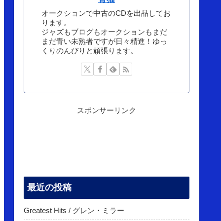
オークションで中古のCDを出品してお
ります。
ジャズもブログもオークションもまだ
まだ青い未熟者ですが日々精進！ゆっ
くりのんびりと頑張ります。
スポンサーリンク
最近の投稿
Greatest Hits / グレン・ミラー