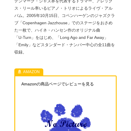
デンマーク・ジャズ界を代表するドラマー、アレック
ス・リール率いるピアノ・トリオによるライヴ・アル
バム。2005年10月15日、コペンハーゲンのジャズクラ
ブ「Copenhagen Jazzhouse」でのステージをおさめ
た一枚で、ハイネ・ハンセン作のオリジナル曲
「U‑Turn」をはじめ、「Long Ago and Far Away」
「Emily」などスタンダード・ナンバー中心の全11曲を
収録。
Amazonの商品ページでレビューを見る