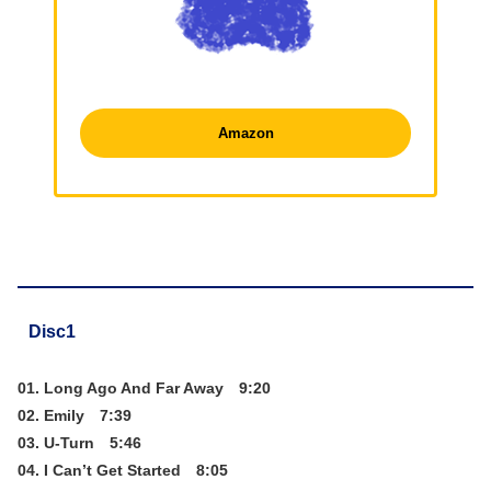
Amazon
Disc1
01. Long Ago And Far Away 9:20
02. Emily 7:39
03. U-Turn 5:46
04. I Can’t Get Started 8:05