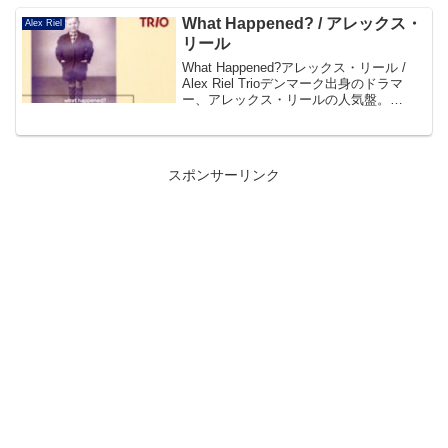
What Happened? / アレックス・
Alex Riel
リール
What Happened?アレックス・リール /
Alex Riel Trioデンマーク出身のドラマ
ー、アレックス・リールの人気盤。
「Giant Steps」等のスタンダードやピア
ニストのハイネ・ハンセンのオリジナル
など全10曲を収録した...
スポンサーリンク