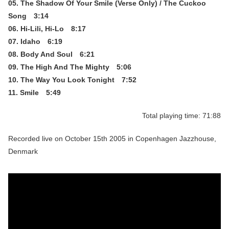
05. The Shadow Of Your Smile (Verse Only) / The Cuckoo
Song 3:14
06. Hi-Lili, Hi-Lo 8:17
07. Idaho 6:19
08. Body And Soul 6:21
09. The High And The Mighty 5:06
10. The Way You Look Tonight 7:52
11. Smile 5:49
Total playing time: 71:88
Recorded live on October 15th 2005 in Copenhagen Jazzhouse,
Denmark