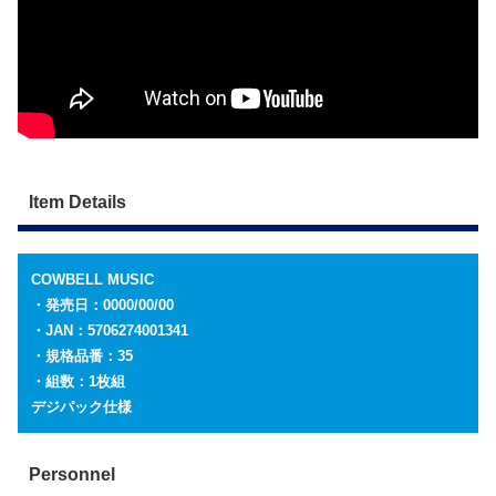
Item Details
COWBELL MUSIC
・発売日：0000/00/00
・JAN：5706274001341
・規格品番：35
・組数：1枚組
デジパック仕様
Personnel