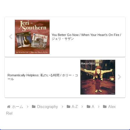
You Better Go Now / When Your Heart’s On Fire /
ジェリ・サザン
Romantically Helpless: 私のいる時間 / ホリー・コ
ール
ホーム
Discography
A-Z
A
Alex
Riel