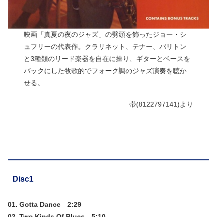
映画「真夏の夜のジャズ」の劈頭を飾ったジョー・シ
ュフリーの代表作。クラリネット、テナー、バリトン
と3種類のリード楽器を自在に操り、ギターとベースを
バックにした牧歌的でフォーク調のジャズ演奏を聴か
せる。
帯(8122797141)より
Disc1
01. Gotta Dance 2:29
02. Two Kinds Of Blues 5:10