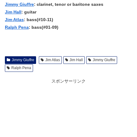
Jimmy Giuffre
: clarinet, tenor or baritone saxes
Jim Hall
: guitar
Jim Atlas
: bass(#10-11)
Ralph Pena
: bass(#01-09)
Jimmy Giuffre
Jim Atlas
Jim Hall
Jimmy Giuffre
Ralph Pena
スポンサーリンク