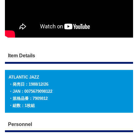
Item Details
ATLANTIC JAZZ
・発売日：1988/12/26
・JAN：0075679098122
・規格品番：7909812
・組数：1枚組
Personnel