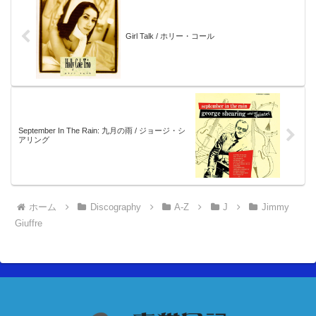
Girl Talk / ホリー・コール
September In The Rain: 九月の雨 / ジョージ・シ
アリング
ホーム
Discography
A-Z
J
Jimmy
Giuffre